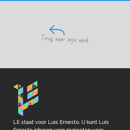
LE staat voor Luis Ernesto. U kunt Luis
Ernesto inhuren voor projecten voor