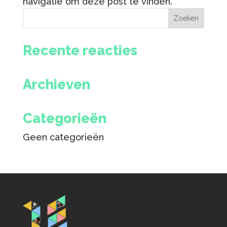
navigatie om deze post te vinden.
Recente reacties
Archieven
Categorieën
Geen categorieën